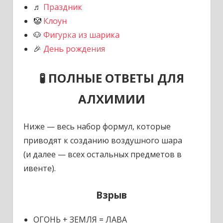
♬
Праздник
🤡
Клоун
🐶
Фигурка из шарика
🎉
День рождения
🧪 ПОЛНЫЕ ОТВЕТЫ ДЛЯ
АЛХИМИИ
Ниже — весь набор формул, которые
приводят к созданию воздушного шара
(и далее — всех остальных предметов в
ивенте).
Взрыв
ОГОНЬ + ЗЕМЛЯ = ЛАВА