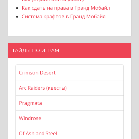
Как сдать на права в Гранд Мобайл
Система крафтов в Гранд Мобайл
ГАЙДЫ ПО ИГРАМ
Crimson Desert
Arc Raiders (квесты)
Pragmata
Windrose
Of Ash and Steel