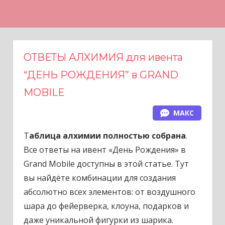
Н
а
в
е
ОТВЕТЫ АЛХИМИЯ для ивента
р
“ДЕНЬ РОЖДЕНИЯ” в GRAND
х
MOBILE
МАКС
Т
аблица алхимии полностью собрана
.
Все ответы на ивент «День Рождения» в
Grand Mobile доступны в этой статье. Тут
вы найдёте комбинации для создания
абсолютно всех элементов: от воздушного
шара до фейерверка, клоуна, подарков и
даже уникальной фигурки из шарика.