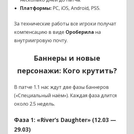
Платформы:
PC, iOS, Android, PS5.
За технические работы все игроки получат
компенсацию в виде
Ороберила
на
внутриигровую почту.
Баннеры и новые
персонажи: Кого крутить?
В патче 1.1 нас ждут две фазы баннеров
(«Специальный наём»). Каждая фаза длится
около 2.5 недель.
Фаза 1: «River’s Daughter» (12.03 —
29.03)