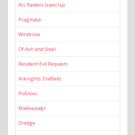
Arc Raiders (квесты)
Pragmata
Windrose
Of Ash and Steel
Resident Evil Requiem
Arknights: Endfield
Роблокс
Майнкрафт
Dredge