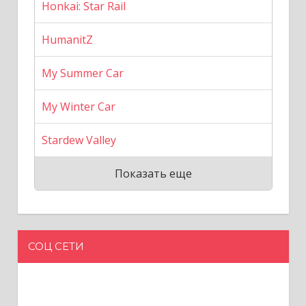
Honkai: Star Rail
HumanitZ
My Summer Car
My Winter Car
Stardew Valley
Показать еще
СОЦ СЕТИ