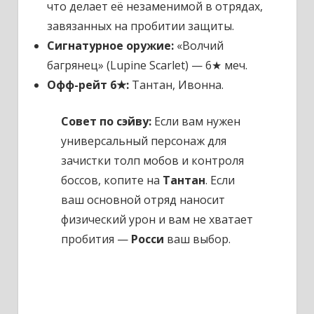
что делает её незаменимой в отрядах,
завязанных на пробитии защиты.
Сигнатурное оружие:
«Волчий
багрянец» (Lupine Scarlet) — 6★ меч.
Офф-рейт 6★:
Тантан, Ивонна.
Совет по сэйву:
Если вам нужен
универсальный персонаж для
зачистки толп мобов и контроля
боссов, копите на
Тантан
. Если
ваш основной отряд наносит
физический урон и вам не хватает
пробития —
Росси
ваш выбор.