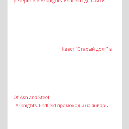
резервов в Arknights: Endfield где найти
Квест “Старый долг” в
Of Ash and Steel
Arknights: Endfield промокоды на январь