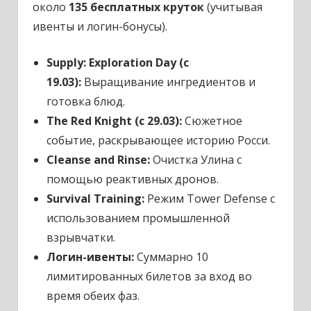
около
135 бесплатных круток
(учитывая
ивенты и логин-бонусы).
Supply: Exploration Day (с
19.03):
Выращивание ингредиентов и
готовка блюд.
The Red Knight (с 29.03):
Сюжетное
событие, раскрывающее историю Росси.
Cleanse and Rinse:
Очистка Улина с
помощью реактивных дронов.
Survival Training:
Режим Tower Defense с
использованием промышленной
взрывчатки.
Логин-ивенты:
Суммарно 10
лимитированных билетов за вход во
время обеих фаз.