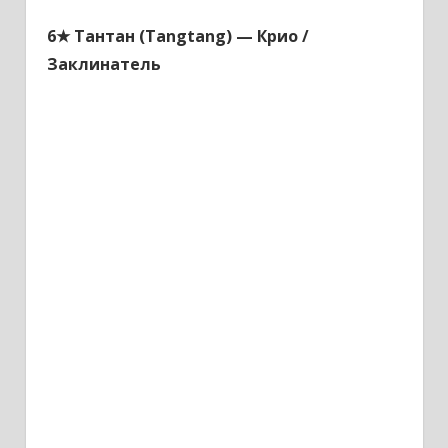
6★ Тантан (Tangtang)
—
Крио /
Заклинатель