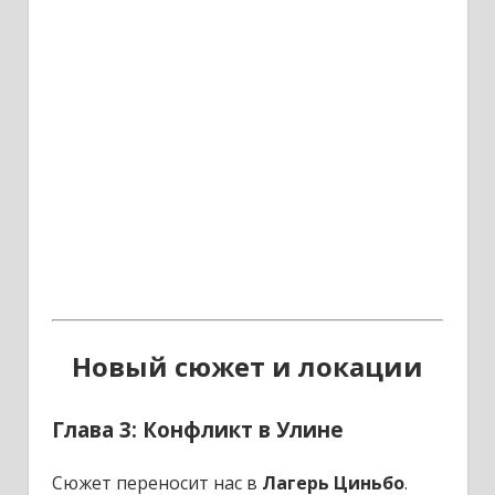
Новый сюжет и локации
Глава 3: Конфликт в Улине
Сюжет переносит нас в
Лагерь Циньбо
.