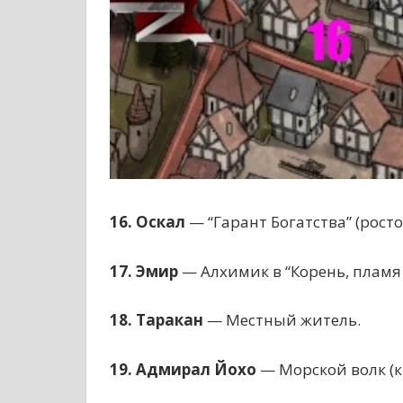
16. Оскал
— “Гарант Богатства” (рост
17. Эмир
— Алхимик в “Корень, пламя 
18. Таракан
— Местный житель.
19. Адмирал Йохо
— Морской волк (к