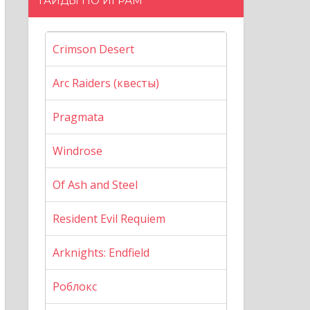
ГАЙДЫ ПО ИГРАМ
Crimson Desert
Arc Raiders (квесты)
Pragmata
Windrose
Of Ash and Steel
Resident Evil Requiem
Arknights: Endfield
Роблокс