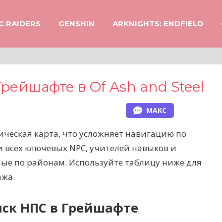
C RAIDERS
GENSHIN
ARKNIGHTS: ENDFIELD
Грейшафте в Of Ash and Steel
МАКС
атическая карта, что усложняет навигацию по
и всех ключевых NPC, учителей навыков и
ые по районам. Используйте таблицу ниже для
ажа.
ск НПС в Грейшафте