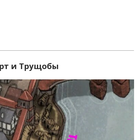
рт и Трущобы