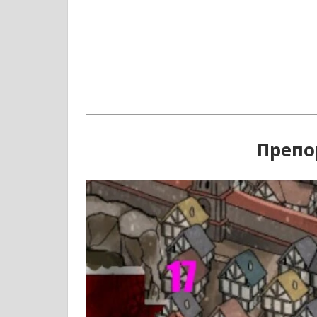
Препо