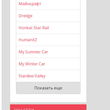
Майнкрафт
Dredge
Honkai: Star Rail
HumanitZ
My Summer Car
My Winter Car
Stardew Valley
Показать еще