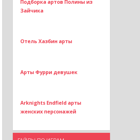
Подборка артов Полины из
Зайчика
Отель Хазбин арты
Арты Фурри девушек
Arknights Endfield арты
женских персонажей