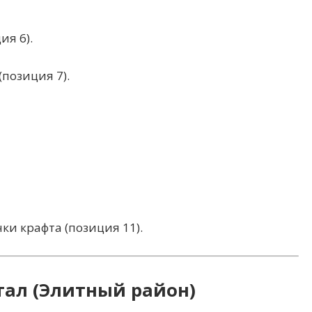
я 6).
(позиция 7).
ки крафта (позиция 11).
тал (Элитный район)