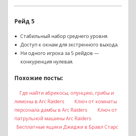
Рейд 5
Стабильный набор среднего уровня.
Доступ к окнам для экстренного выхода.
Ни одного игрока за 5 рейдов —
конкуренция нулевая.
Похожие посты:
Где найти абрикосы, опунцию, грибы и
лимоны в Arc Raiders
Ключ от комнаты
персонала дамбы в Arc Raiders
Ключ от
патрульной машины Arc Raiders
Бесплатные ящики Джиджи в Бравл Старс