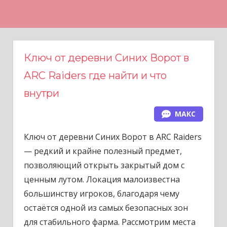
Н
а
в
е
Ключ от деревни Синих Ворот в
р
ARC Raiders где найти и что
х
внутри
МАКС
Ключ от деревни Синих Ворот в ARC Raiders
— редкий и крайне полезный предмет,
позволяющий открыть закрытый дом с
ценным лутом. Локация малоизвестна
большинству игроков, благодаря чему
остаётся одной из самых безопасных зон
для стабильного фарма. Рассмотрим места