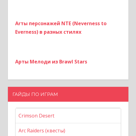
Arты персонажей NTE (Neverness to
Everness) в разных стилях
Арты Мелоди из Brawl Stars
ГАЙДЫ ПО ИГРАМ
Crimson Desert
Arc Raiders (квесты)