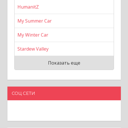
HumanitZ
My Summer Car
My Winter Car
Stardew Valley
Показать еще
СОЦ СЕТИ