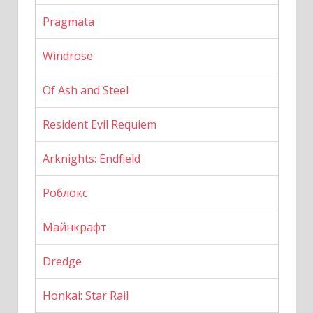
Pragmata
Windrose
Of Ash and Steel
Resident Evil Requiem
Arknights: Endfield
Роблокс
Майнкрафт
Dredge
Honkai: Star Rail