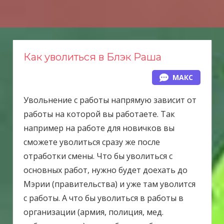
Н
а
в
е
Как уволиться в Блэк Раша
р
МАКС
х
Увольнение с работы напрямую зависит от
работы на которой вы работаете. Так
например на работе для новичков вы
сможете уволиться сразу же после
отработки смены. Что бы уволиться с
основных работ, нужно будет доехать до
Мэрии (правительства) и уже там уволится
с работы. А что бы уволиться в работы в
организации (армия, полиция, мед.