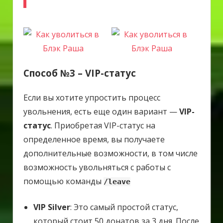
Способ №3 –
VIP-статус
Если вы хотите упростить процесс
увольнения, есть еще один вариант —
VIP-
статус
. Приобретая VIP-статус на
определенное время, вы получаете
дополнительные возможности, в том числе
возможность увольняться с работы с
помощью команды
/leave
VIP Silver
: Это самый простой статус,
который стоит 50 донатов за 3 дня. После