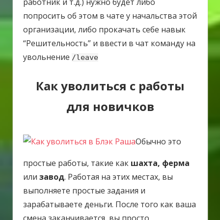
работник и т.д.) нужно будет либо
попросить об этом в чате у начальства этой
организации, либо прокачать себе навык
“Решительность” и ввести в чат команду на
увольнение
/leave
Как уволиться с работы
для новичков
Обычно это
простые работы, такие как
шахта, ферма
или
завод
. Работая на этих местах, вы
выполняете простые задания и
зарабатываете деньги. После того как ваша
смена заканчивается, вы просто