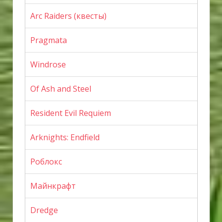
Arc Raiders (квесты)
Pragmata
Windrose
Of Ash and Steel
Resident Evil Requiem
Arknights: Endfield
Роблокс
Майнкрафт
Dredge