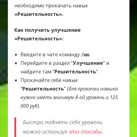
необходимо прокачать навык
«Решительность».
Как получить улучшение
«Решительность»:
Введите в чате команду
/mm
Перейдите в раздел “
Улучшение
” и
найдите там “
Решительность
“.
Прокачайте себе навык
“
Решительность
” (
для прокачки навыка
нужно иметь минимум 8-ой уровень и 125
000 руб
)
Быстро поднять себе уровень
можно используя
эти способы
.