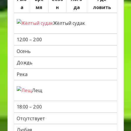
а
мя
н
да
ловить
Жёлтый судак
12:00 – 2:00
Осень
Дождь
Река
Лещ
18:00 – 2:00
Отсутствует
Любая