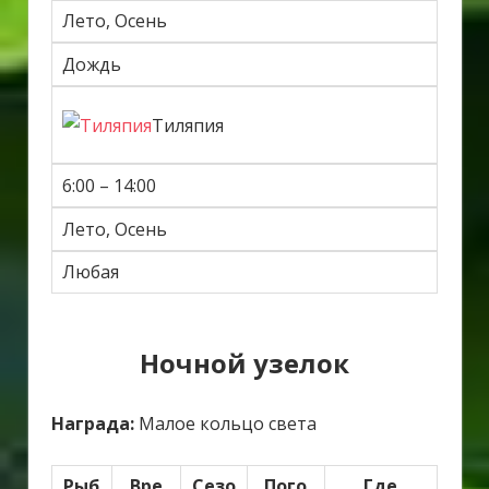
Лето, Осень
Дождь
Тиляпия
6:00 – 14:00
Лето, Осень
Любая
Ночной узелок
Награда:
Малое кольцо света
Рыб
Вре
Сезо
Пого
Где