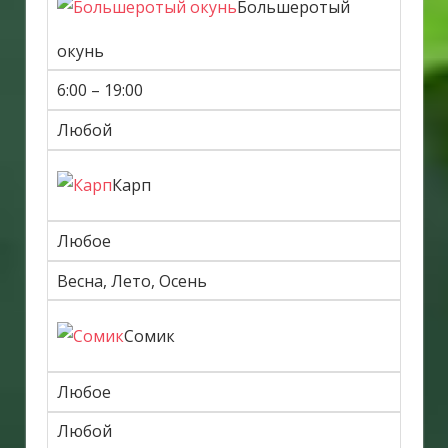
Большеротый
окунь
6:00 – 19:00
Любой
Карп
Любое
Весна, Лето, Осень
Сомик
Любое
Любой