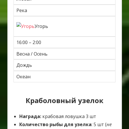
Река
Угорь
16:00 – 2:00
Весна / Осень
Дождь
Океан
Краболовный узелок
Награда:
крабовая ловушка 3 шт
Количество рыбы для узелка
: 5 шт (
не