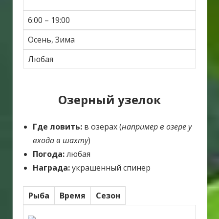
6:00 – 19:00
Осень, Зима
Любая
Озерный узелок
Где ловить:
в озерах (
например в озере у
входа в шахту
)
Погода:
любая
Награда:
украшенный спинер
Рыба
Время
Сезон