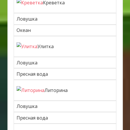
Креветка
Ловушка
Океан
Улитка
Ловушка
Пресная вода
Литорина
Ловушка
Пресная вода