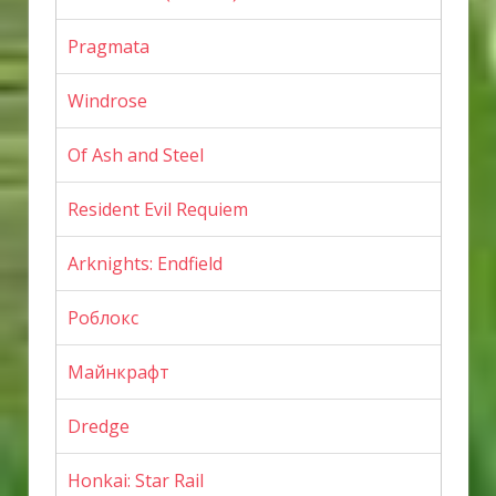
Pragmata
Windrose
Of Ash and Steel
Resident Evil Requiem
Arknights: Endfield
Роблокс
Майнкрафт
Dredge
Honkai: Star Rail