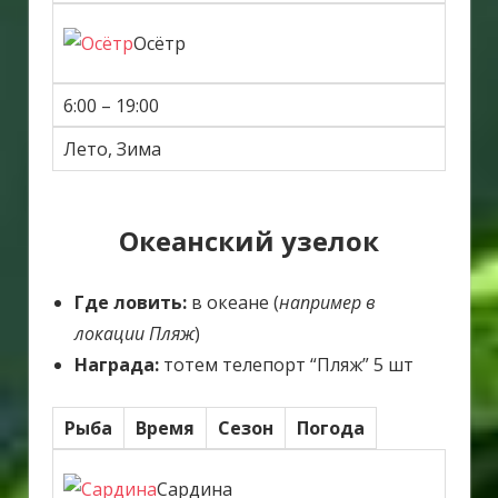
Осётр
6:00 – 19:00
Лето, Зима
Океанский узелок
Где ловить:
в океане (
например в
локации Пляж
)
Награда:
тотем телепорт “Пляж” 5 шт
Рыба
Время
Сезон
Погода
Сардина