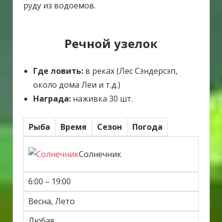
руду из водоемов.
Речной узелок
Где ловить:
в реках (Лес Сэндерсэп,
около дома Леи и т.д.)
Награда:
наживка 30 шт.
Рыба
Время
Сезон
Погода
Солнечник
6:00 – 19:00
Весна, Лето
Любая