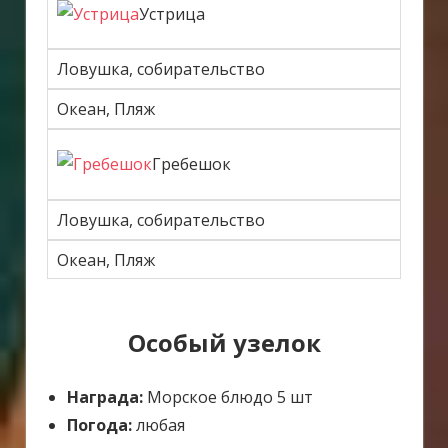
Устрица
Ловушка, собирательство
Океан, Пляж
Гребешок
Ловушка, собирательство
Океан, Пляж
Особый узелок
Награда:
Морское блюдо 5 шт
Погода:
любая