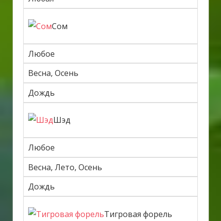
Сом
Любое
Весна, Осень
Дождь
Шэд
Любое
Весна, Лето, Осень
Дождь
Тигровая форель