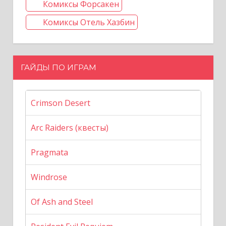
Комиксы Форсакен
Комиксы Отель Хазбин
ГАЙДЫ ПО ИГРАМ
Crimson Desert
Arc Raiders (квесты)
Pragmata
Windrose
Of Ash and Steel