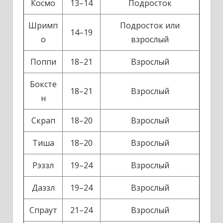
Космо
13–14
Подросток
Шримп
Подросток или
14–19
о
взрослый
Поппи
18–21
Взрослый
Боксте
18–21
Взрослый
н
Скрап
18–20
Взрослый
Тиша
18–20
Взрослый
Рэззл
19–24
Взрослый
Даззл
19–24
Взрослый
Спраут
21–24
Взрослый