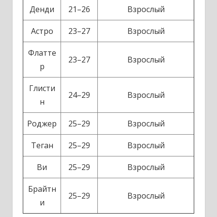
Денди
21–26
Взрослый
Астро
23–27
Взрослый
Флатте
23–27
Взрослый
р
Глисти
24–29
Взрослый
н
Роджер
25–29
Взрослый
Теган
25–29
Взрослый
Ви
25–29
Взрослый
Брайтн
25–29
Взрослый
и