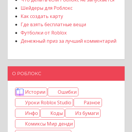
Шейдеры для Роблокс
Как создать карту
Где взять бесплатные вещи
Футболки от Roblox
Денежный приз за лучший комментарий
О РОБЛОКС
Истории
Ошибки
Уроки Roblox Studio
Разное
Инфо
Коды
Из бумаги
Комиксы Мир денди