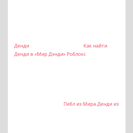
Денди
Как найти
Денди в «Мир Дэнди» Роблокс
Пебл из Мира Денди из