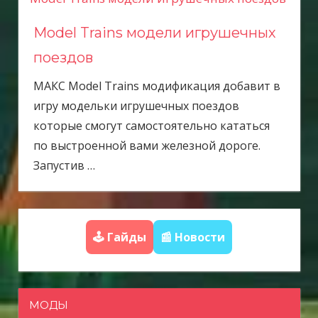
Model Trains модели игрушечных
поездов
МАКС Model Trains модификация добавит в
игру модельки игрушечных поездов
которые смогут самостоятельно кататься
по выстроенной вами железной дороге.
Запустив
…
🕹️ Гайды
📰 Новости
МОДЫ