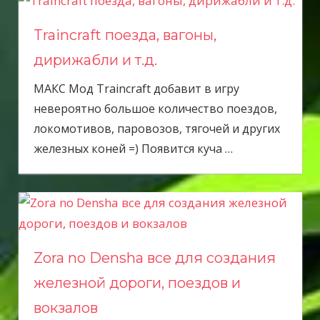
Traincraft поезда, вагоны,
дирижабли и т.д.
МАКС Мод Traincraft добавит в игру
невероятно большое количество поездов,
локомотивов, паровозов, тягочей и других
железных коней =) Появится куча
…
Zora no Densha все для создания
железной дороги, поездов и
вокзалов