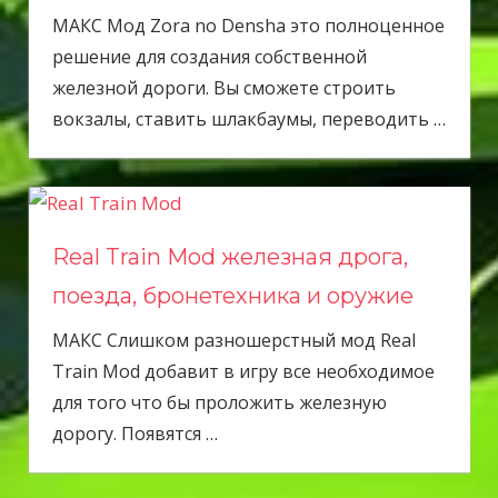
МАКС Мод Zora no Densha это полноценное
решение для создания собственной
железной дороги. Вы сможете строить
вокзалы, ставить шлакбаумы, переводить
…
Real Train Mod железная дрога,
поезда, бронетехника и оружие
МАКС Слишком разношерстный мод Real
Train Mod добавит в игру все необходимое
для того что бы проложить железную
дорогу. Появятся
…