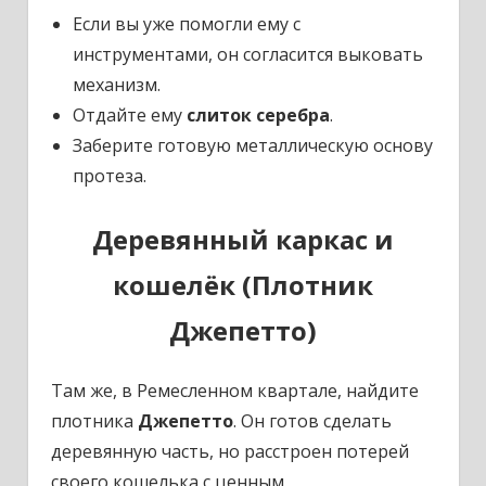
Если вы уже помогли ему с
инструментами, он согласится выковать
механизм.
Отдайте ему
слиток серебра
.
Заберите готовую металлическую основу
протеза.
Деревянный каркас и
кошелёк (Плотник
Джепетто)
Там же, в Ремесленном квартале, найдите
плотника
Джепетто
. Он готов сделать
деревянную часть, но расстроен потерей
своего кошелька с ценным