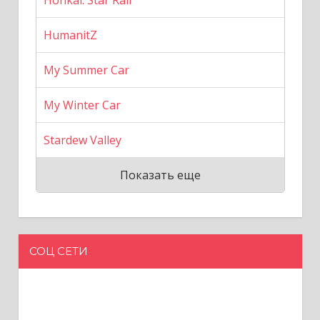
HumanitZ
My Summer Car
My Winter Car
Stardew Valley
Показать еще
СОЦ СЕТИ