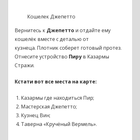
Кошелек Джепетто
Вернитесь к
Джепетто
и отдайте ему
кошелёк вместе с деталью от
кузнеца.
Плотник соберет готовый протез.
Отнесите устройство
Пиру
в Казармы
Стражи.
Кстати вот все места на карте:
Казармы где находиться Пир;
Мастерская Джепетто;
Кузнец Вин;
Таверна «Кручёный Вермель».