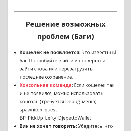
Решение возможных
проблем (Баги)
Кошелёк не появляется:
Это известный
баг. Попробуйте выйти из таверны и
зайти снова или перезагрузить
последнее сохранение.
Консольная команда
:
Если кошелёк так
и не появился, можно использовать
консоль (требуется Debug-меню):
spawnitem quest
BP_PickUp_Lefty_DjepettoWallet
Вин не хочет говорить:
Убедитесь, что