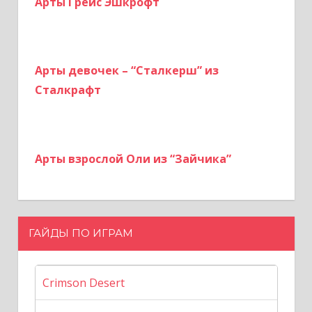
Арты Грейс Эшкрофт
Арты девочек – “Сталкерш” из
Сталкрафт
Арты взрослой Оли из “Зайчика”
ГАЙДЫ ПО ИГРАМ
Crimson Desert