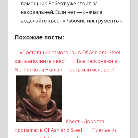
помощник Роберт уже стоит за
наковальней. Если нет — сначала
доделайте квест «Рабочие инструменты».
Похожие посты:
«Поставщик самогона» в Of Ash and Steel
как выполнить квест
Все персонажи в
No, I’m not a Human – гость или человек?
Квест «Дорогая
пропажа» в Of Ash and Steel
Платье из