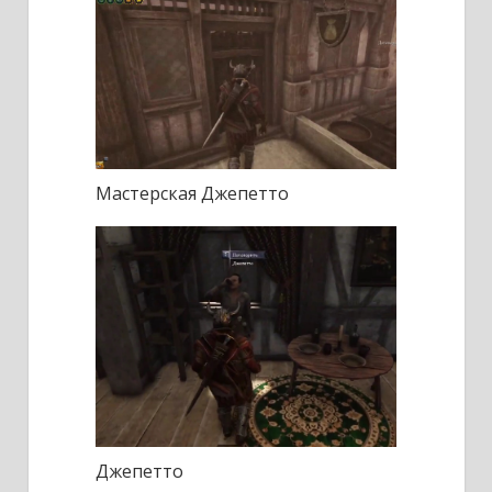
Мастерская Джепетто
Джепетто