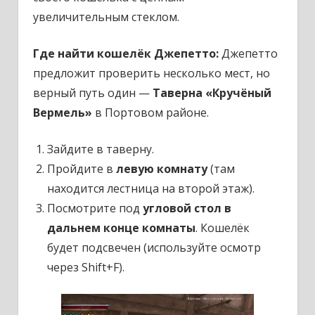
увеличительным стеклом.
Где найти кошелёк Джепетто:
Джепетто
предложит проверить несколько мест, но
верный путь один —
Таверна «Кручёный
Вермель»
в Портовом районе.
Зайдите в таверну.
Пройдите в
левую комнату
(там
находится лестница на второй этаж).
Посмотрите под
угловой стол в
дальнем конце комнаты
. Кошелёк
будет подсвечен (используйте осмотр
через
Shift+F
).